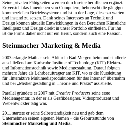
Seine privaten Fähigkeiten werden durch seine beruflichen ergänzt.
Er versteht das Innenleben von Computern, beherrscht die gängigen
kommerziellen Betriebssysteme und ist in der Lage, diese zu warten
und instand zu setzen. Dank seines Interesses an Technik und
Design können aktuelle Entwicklungen in den Bereichen Künstliche
Intelligenz und Design direkt in unser Portfolio einfließen. Für ihn
ist die Firma daher nicht nur ein Beruf, sondern auch eine Passion.
Steinmacher Marketing & Media
2003 erlangte Mathias sein Abitur in Bad Mergentheim und studierte
anschließend am Karlsruhe Institute of Technology (KIT) Elektro-
und Informationstechnik sowie Mediengestaltung. Darauf folgten
mehrere Jahre als Lehrbeauftragter am KIT, wo er die Kursleitung
für „Interaktive Multimediaproduktionen für das Internet“ übernahm
und bei „Mediengestaltung in Theorie und Praxis“ assistierte.
Parallel gründete er 2007 mit
Creative Producers
seine erste
Medienagentur, in der er als Grafikdesigner, Videoproduzent und
Webentwickler tätig war.
2011 startete er seine Selbstständigkeit neu und gab dem
Unternehmen seinen eigenen Namen – die Geburtsstunde von
Steinmacher Marketing und Media
.